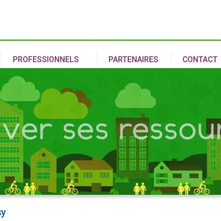
Aller au
contenu
principal
PROFESSIONNELS
PARTENAIRES
CONTACT
sy