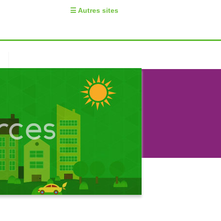
☰ Autres sites