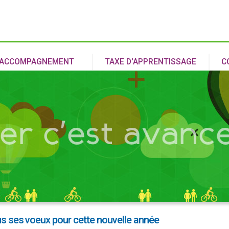
Aller au
contenu
principal
ACCOMPAGNEMENT
TAXE D'APPRENTISSAGE
C
s ses voeux pour cette nouvelle année