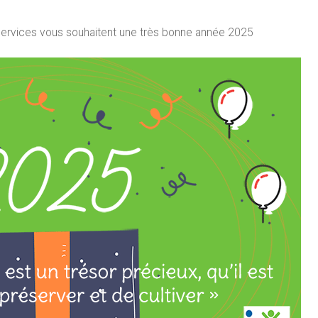
ervices vous souhaitent une très bonne année 2025