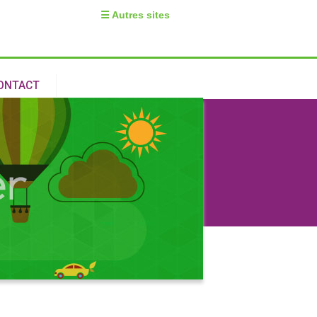
☰ Autres sites
ONTACT